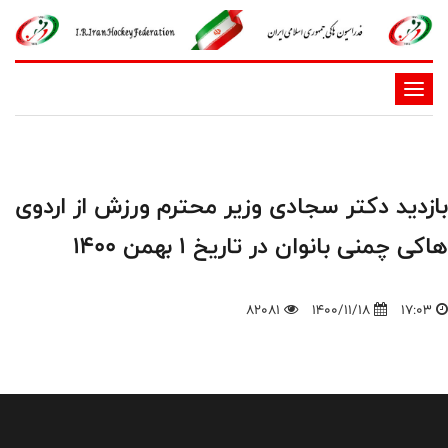
-
-
-
-
بازدید دکتر سجادی وزیر محترم ورزش از اردوی
-
-
هاکی چمنی بانوان در تاریخ ۱ بهمن ۱۴۰۰
82081
1400/11/18
17:03