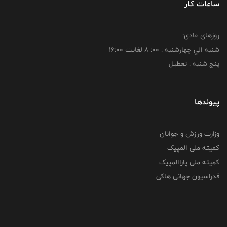
ساعات کار
روزهای عادی:
شنبه الي چهارشنبه : 00: 8 لغايت 16:00
پنج شنبه : تعطیل
پیوندها
وزارت ورزش و جوانان
کمیته ملی المپیک
کمیته ملی پاراالمپیک
فدراسیون جهانی هاکی