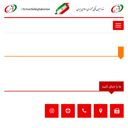
-
-
-
-
-
-
ما را دنبال کنید