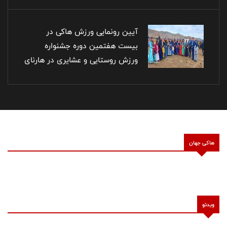
آیین رونمایی ورزش هاکی در
بیست هفتمین دوره جشنواره
ورزش روستایی و عشایری در هارنای
استان آذربایجان شرقی
هاکی جهان
بازدید دکتر سجادی وزیر محترم ورزش از اردوی هاکی
ویدئو
چمنی بانوان در تاریخ ۱ بهمن ۱۴۰۰