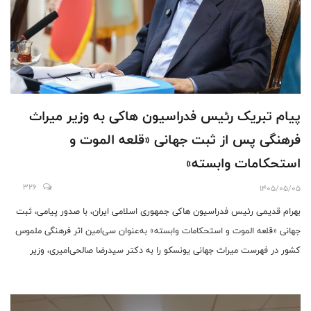
‎پیام تبریک رئیس فدراسیون هاکی به وزیر میراث
فرهنگی پس از ثبت جهانی «قلعه الموت و
استحکامات وابسته»
326
1405/05/05
‎بهرام قدیمی رئیس فدراسیون هاکی جمهوری اسلامی ایران، با صدور پیامی، ثبت
جهانی «قلعه الموت و استحکامات وابسته» به‌عنوان سی‌امین اثر فرهنگی ملموس
کشور در فهرست میراث جهانی یونسکو را به دکتر سیدرضا صالحی‌امیری، وزیر
میراث‌فرهنگی، گردشگری و صنایع‌دستی، تبریک گفت.