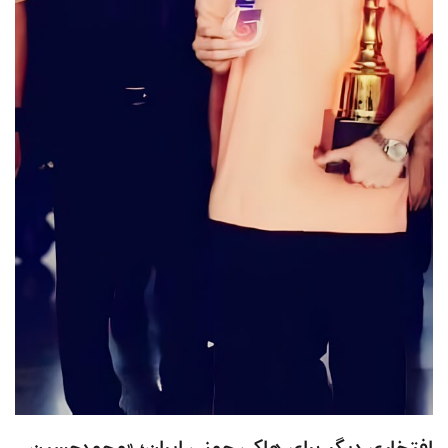
افتخاری دیگر برای هاکی چمنی ایران؛ «محمدحسین