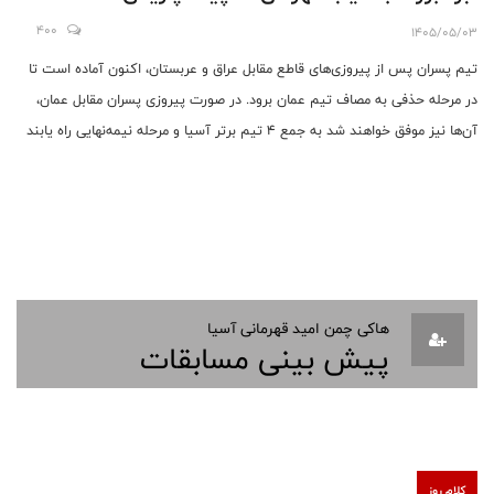
400
1405/05/03
تیم پسران پس از پیروزی‌های قاطع مقابل عراق و عربستان، اکنون آماده است تا
در مرحله حذفی به مصاف تیم عمان برود. در صورت پیروزی پسران مقابل عمان،
آن‌ها نیز موفق خواهند شد به جمع ۴ تیم برتر آسیا و مرحله نیمه‌نهایی راه یابند
هاکی چمن امید قهرمانی آسیا
پیش بینی مسابقات
کلام روز