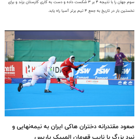
سوم جهان را با نتیجه ۴ بر ۳ شکست داده و دست به کاری کارستان بزند و برای
نخستین بار در تاریخ به جمع ۴ تیم برتر آسیا راه یابد.
‎صعود مقتدرانه دختران هاکی ایران به نیمه‌نهایی و
نبرد بزرگ با نایب قهرمان المپیک پاریس