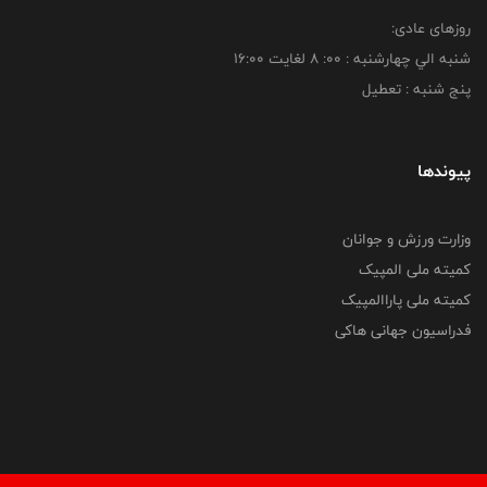
روزهای عادی:
شنبه الي چهارشنبه : 00: 8 لغايت 16:00
پنج شنبه : تعطیل
پیوندها
وزارت ورزش و جوانان
کمیته ملی المپیک
کمیته ملی پاراالمپیک
فدراسیون جهانی هاکی