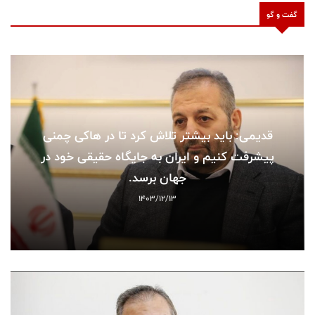
گفت و گو
قدیمی: باید بیشتر تلاش کرد تا در هاکی چمنی
پیشرفت کنیم و ایران به جایگاه حقیقی خود در
جهان برسد.
1403/12/13