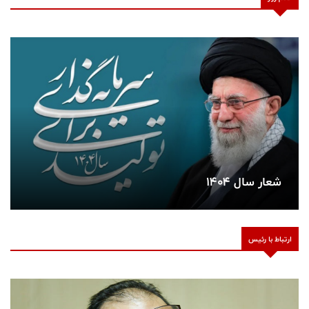
شعار سال 140۴
ارتباط با رئیس