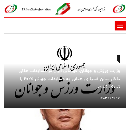
-
-
-
-
-
-
وزارت ورزش و جوانان، قهرمانی ایران در مسابقات هاکی
داخل سالن آسیا و راهیابی به مسابقات جهانی ۲۰۲۵ را
تبریک گفت.
1403/04/27