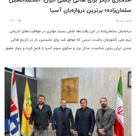
سلمان‌زاده» برترین دروازه‌بان آسیا
131
1405/05/11
درخشش سلمان‌زاده در این رقابت‌ها نقش بسیار مؤثری در موفقیت‌های تاریخی
تیم ملی کشورمان داشت؛ تیمی که موفق شد برای نخستین بار در تاریخ هاکی
چمنی ایران بدون شکست، مدال برنز و سکوی سوم آسیا را فتح کرده و جواز حضور
در جام جهانی را کسب کند.