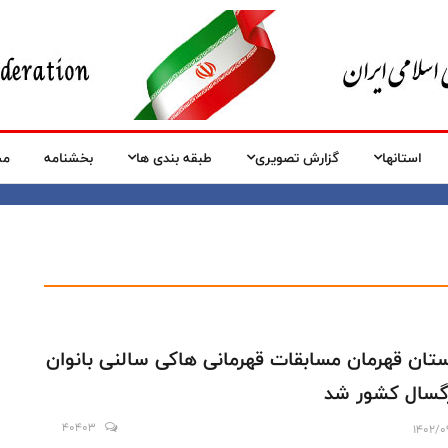
استانها
گزارش تصویری
طبقه بندی ها
بخشنامه
مس
تان قهرمان مسابقات قهرمانی هاکی سالنی بانوان
گسال کشور شد
40403
1402/0