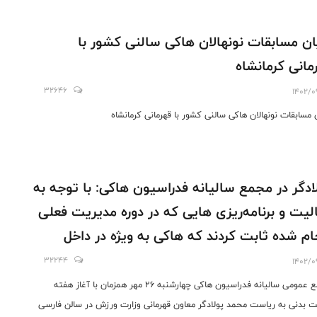
ان مسابقات نونهالان هاکی سالنی کشور با
مانی کرمانشاه
32646
1402/0
ن مسابقات نونهالان هاکی سالنی کشور با قهرمانی کرمانشاه
ادگر در مجمع سالیانه فدراسیون هاکی: با توجه به
لیت و برنامه‌ریزی هایی که در دوره مدیریت فعلی
ام شده ثابت کردند که هاکی به ویژه در داخل
ن دارای پتانسیل خوبی است
32244
1402/0
مجمع عمومی سالیانه فدراسیون هاکی چهارشنبه ۲۶ مهر همزمان با آغاز هفته
ت بدنی به ریاست محمد پولادگر معاون قهرمانی وزارت ورزش در سالن فارسی