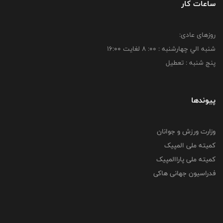
ساعات کار
روزهای عادی:
شنبه الي چهارشنبه : 00: 8 لغايت 16:00
پنج شنبه : تعطیل
پیوندها
وزارت ورزش و جوانان
کمیته ملی المپیک
کمیته ملی پاراالمپیک
فدراسیون جهانی هاکی