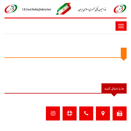
-
-
-
-
-
-
ما را دنبال کنید