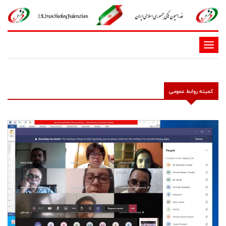
-
-
-
-
کمیته روابط عمومی
-
-