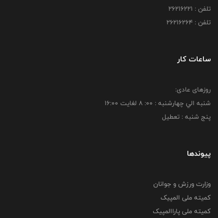
تلفن : 26216221
تلفن : 26216264
ساعات کار
روزهای عادی:
شنبه الي چهارشنبه : 00: 8 لغايت 16:00
پنج شنبه : تعطیل
پیوندها
وزارت ورزش و جوانان
کمیته ملی المپیک
کمیته ملی پاراالمپیک