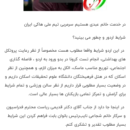
در خدمت خانم عبدی هستیم سرمربی تیم ملی هاکی ایران
شرایط اردور و چطور می بینید؟
در این اردو شرایط واقعا مطلوب هست مخصوصاً از نظر رعایت پروتکل
های بهداشتی، انجام تست کرونا در بدو ورود به اردو ، فاصله گذاری
اجتماعی، توریع مناسب ماسک، الکل به میزان لازم، و همچنین از نظر
اسکان که در هتل فرهیختگان دانشگاه علوم تحقیقات اسکان داریم و
در وضعیت بسیار مطلوبی قرار داریم از نظر سالن ورزشی و تمام شرایط
برای آرامش و تمرکز تمامی بازیکنان ها بسیار عالی است.
در اینجا جا دارد از جناب آقای دکتر قدیمی ریاست محترم فدراسیون
و سرکار خانم شجاعی نایب‌رئیس بانوان بابت فراهم کردن این شرایط
بسیار مطلوب تقدیر و تشکری کنم.