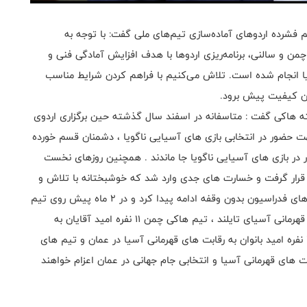
 فشرده اردوهای آماده‌سازی تیم‌های ملی گفت: با توجه به
ن و سالنی، برنامه‌ریزی اردوها با هدف افزایش آمادگی فنی و
یا انجام شده است. تلاش می‌کنیم با فراهم کردن شرایط مناسب
رین کیفیت پیش برود.
هاکی گفت : متاسفانه در اسفند سال گذشته حین برگزاری اردوی
ت حضور در انتخابی بازی های آسیایی ناگویا ، دشمنان قسم خورده
ور در بازی های آسیایی ناگویا جا ماندند . همچنین روزهای نخست
رار گرفت و خسارت های جدی وارد شد که خوشبختانه با تلاش و
حرکت جهادی روند بازسازی در مدت کوتاه انجام و فعالیت های فدراسیون بدون وقفه ادامه پیدا کرد و در ۲ ماه پیش روی تیم
های ملی هاکی سالنی آقایان و بانوان کشور به رقابت های قهرمانی آسیای تایلند ، تیم هاکی چمن ۱۱ نفره امید آقایان به
رقابت های قهرمانی آسیا در قزاقستان و تیم هاکی چمن ۱۱ نفره امید بانوان به رقابت های قهرمانی آسیا در عمان و تیم های
 کشور به رقابت های قهرمانی آسیا و انتخابی جام جهانی در عمان اعزام خواهند