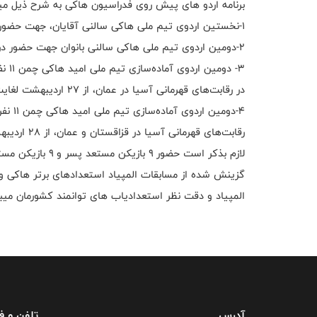
برنامه اردو های پیش روی فدراسیون هاکی به شرح ذیل میب
1-نخستین اردوی تیم ملی هاکی سالنی آقایان، جهت حضور در قهرمانی آسیا در تایلند از ۲۷ اردیبهشت لغایت 1 خرداد –مراغه
2-دومین اردوی تیم ملی هاکی سالنی بانوان جهت حضور در قهرمانی آسیا در تایلند از ۳ لغایت 10 خرداد - تهران
در رقابت‌های قهرمانی آسیا در عمان، از ۲۷ اردیبهشت لغایت 2 خرداد-تهران
رقابت‌های قهرمانی آسیا در قزاقستان و عمان، از 28 اردیبهشت لغایت 7 خرداد-کرمانشاه
گزینش شده از مسابقات المپیاد استعدادهای برتر هاکی وز
المپیاد و دقت نظر استعدادیاب های توانمند کشورمان میب
آدرس
تلفن و 