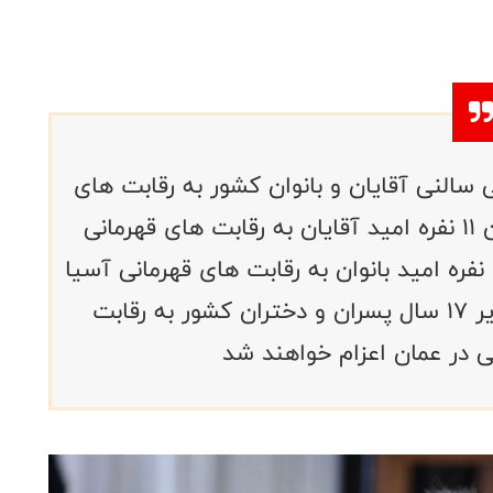
ی سالنی آقایان و بانوان کشور به رقابت های
قهرمانی آسیای تایلند ، تیم هاکی چمن ۱۱ نفره امید آقایان به رقابت های قهرمانی
آسیا در قزاقستان و تیم هاکی چمن ۱۱ نفره امید بانوان به رقابت های قهرمانی آسیا
در عمان و تیم های هاکی چمن۵نفره زیر ۱۷ سال پسران و دختران کشور به رقابت
ی در عمان اعزام خواهند شد