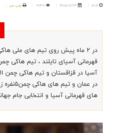
18:12
1405/02/26
2737
چاپ خبر
در ۲ ماه پیش روی تیم های ملی هاک
های قهرمانی آسیا و انتخابی جام جهان