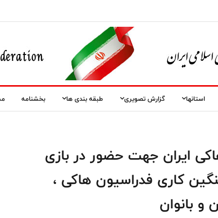
استانها
گزارش تصویری
طبقه بندی ها
بخشنامه
مس
اکی ایران جهت حضور در بازی
نگین کاری فدراسیون هاکی ،