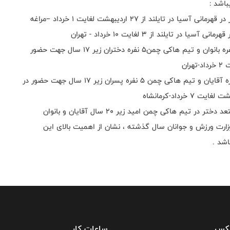
اشد :
3- دومین اردوی آماده‌سازی تیم ملی امید هاکی چمن 11 نفره بانوان و تیم هاکی چمن۵ نفره دختران زیر ۱۷ سال جهت حضور
4-دومین اردوی آماده‌سازی تیم ملی امید هاکی چمن 11 نفره آقایان و تیم هاکی چمن 5 نفره پسران زیر 17 سال جهت حضور در
لازم بذکر است حضور ۹ بازیکن مستعد پسر و ۹ بازیکن مستعد دختر در تیم هاکی چمن امید زیر ۲۰ سال آقایان و بانوان
ارت ورزش و جوانان سال گذشته ، نشان از اهمیت بالای این
اشد .
فکس
ساعات کار