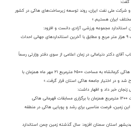
 گفت:
و شرکت ملی نفت ایران، روند توسعه زیرساخت‌های هاکی در کشور
مختلف ایران هستیم.»
ن استاندارد مجموعه ورزشی آزادی دانست و افزود:
«زمین چمن استاندارد مجموعه آزادی ، در زمینی به مساحت ۹ هزار متر مربع و مطابق با آخرین استانداردهای جهانی احداث
 آقای دکتر دنیامالی در زمان اعلامی از سوی دفتر وزارتی رسماً
قدیمی در خصوص زمین چمن کرمانشاه افزود: «زمین چمن هاکی کرمانشاه به مساحت ۶۵۰۰ مترمربع ۲۱ مهر ماه همزمان با
ح شد و در اختیار جامعه هاکی استان قرار گرفت.»
نجان خبر داد و اظهار داشت:
«زمین چمن هاکی مجموعه ورزشی انقلاب زنجان به مساحت ۱۲۰۰ مترمربع همزمان با برگزاری مسابقات قهرمانی هاکی
این زمین، فرصت مناسبی برای رشد و پویایی هاکی در منطقه
هدیشهر استان سمنان افزود: سال گذشته زمین چمن استاندارد