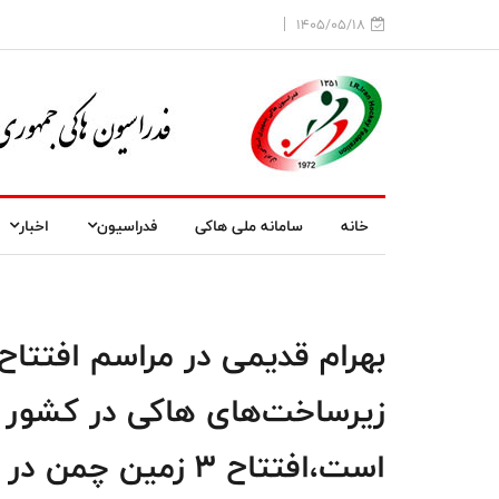
1405/05/18
خانه
سامانه ملی هاکی
فدراسیون
اخبار
بهرام قدیمی در مراسم افتتا
زیرساخت‌های هاکی در کشور ب
است،افتتاح ۳ زمین چمن در تهران، زنجان و کرمانشاه