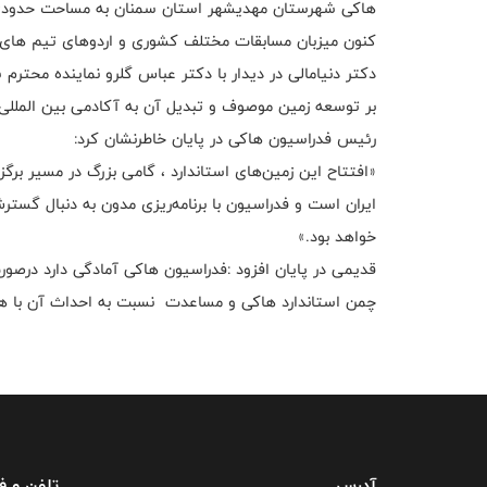
کنون میزبان مسابقات مختلف کشوری و اردوهای تیم های مل
دکتر دنیامالی در دیدار با دکتر عباس گلرو نماینده محت
بر توسعه زمین موصوف و تبدیل آن به آکادمی بین المللی
رئیس فدراسیون هاکی در پایان خاطرنشان کرد:
«افتتاح این زمین‌های استاندارد ، گامی بزرگ در مسیر برگ
ایران است و فدراسیون با برنامه‌ریزی مدون به دنبال گست
خواهد بود.»
قدیمی در پایان افزود :فدراسیون هاکی آمادگی دارد در
چمن استاندارد هاکی و مساعدت نسبت به احداث آن با همک
آدرس
تلفن و 