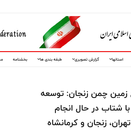
استانها
گزارش تصویری
طبقه بندی ها
بخشنامه
مس
ح زمین چمن زنجان: توسعه
ا شتاب در حال انجام