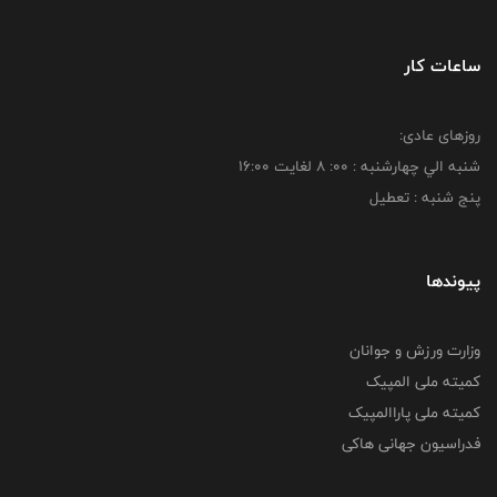
ساعات کار
روزهای عادی:
شنبه الي چهارشنبه : 00: 8 لغايت 16:00
پنج شنبه : تعطیل
پیوندها
وزارت ورزش و جوانان
کمیته ملی المپیک
کمیته ملی پاراالمپیک
فدراسیون جهانی هاکی