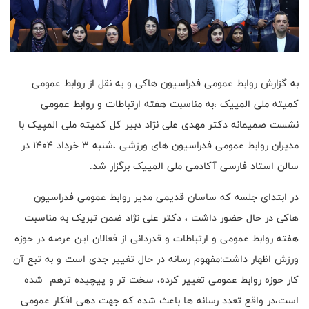
به گزارش روابط عمومی فدراسیون هاکی و به نقل از روابط عمومی
کمیته ملی المپیک ،به مناسبت هفته ارتباطات و روابط عمومی
نشست صمیمانه دکتر مهدی علی نژاد دبیر کل کمیته ملی المپیک با
مدیران روابط عمومی فدراسیون های ورزشی ،شنبه ۳ خرداد ۱۴۰۴ در
سالن استاد فارسی آکادمی ملی المپیک برگزار شد.
در ابتدای جلسه که ساسان قدیمی مدیر روابط عمومی فدراسیون
هاکی در حال حضور داشت ، دکتر علی نژاد ضمن تبریک به مناسبت
هفته روابط عمومی و ارتباطات و قدردانی از فعالان این عرصه در حوزه
ورزش اظهار داشت:مفهوم رسانه در حال تغییر جدی است ‌و به تبع آن
کار حوزه روابط عمومی تغییر کرده، سخت تر و پیچیده ترهم شده
است،در واقع تعدد رسانه ها باعث شده که جهت دهی افکار عمومی