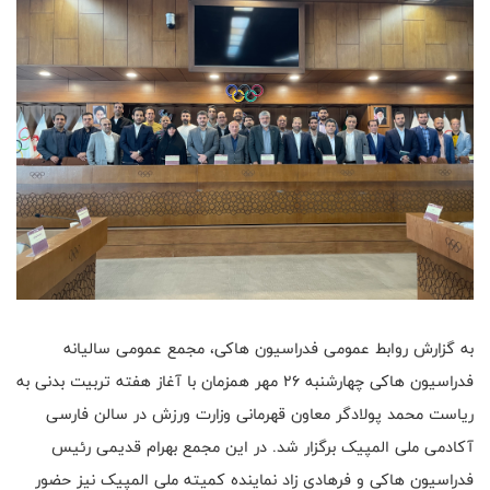
به گزارش روابط عمومی فدراسیون هاکی، مجمع عمومی سالیانه
فدراسیون هاکی چهارشنبه ۲۶ مهر همزمان با آغاز هفته تربیت بدنی به
ریاست محمد پولادگر معاون قهرمانی وزارت ورزش در سالن فارسی
آکادمی ملی المپیک برگزار شد. در این مجمع بهرام قدیمی رئیس
فدراسیون هاکی و فرهادی زاد نماینده کمیته ملی المپیک نیز حضور