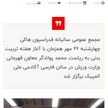
01:48
1402/09/24
32239
چاپ خبر
مجمع عمومی سالیانه فدراسیون هاکی
چهارشنبه ۲۶ مهر همزمان با آغاز هفته تربیت
بدنی به ریاست محمد پولادگر معاون قهرمانی
وزارت ورزش در سالن فارسی آکادمی ملی
المپیک برگزار شد