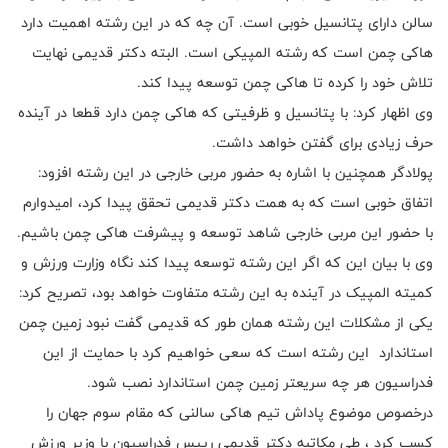
سالن دارای پتانسیل خوبی است. آن چه که در این رشته اهمیت دارد
هاکی چمن است که رشته المپیکی است. البته دکتر قدیمی نهایت
تلاش خود را کرده تا هاکی چمن توسعه پیدا کند.
وی اظهار کرد: با پتانسیل و ظرفیتی که هاکی چمن دارد قطعا در آینده
حرف زیادی برای گفتن خواهد داشت.
پولادگر همچنین با اشاره به حضور مربی خارجی در این رشته افزود:
اتفاق خوبی است که به همت دکتر قدیمی تحقق پیدا کرد، امیدوارم
با حضور این مربی خارجی شاهد توسعه و پیشرفت هاکی چمن باشیم.
وی با بیان این که اگر این رشته توسعه پیدا کند نگاه وزارت ورزش و
کمیته المپیک در آینده به این رشته متفاوت خواهد بود، تصریح کرد:
یکی از مشکلات این رشته همان طور که قدیمی گفت نبود زمین چمن
استاندارد این رشته است که سعی خواهیم کرد با حمایت از این
فدراسیون هر چه سریعتر زمین چمن استاندارد نصب شود.
درخصوص موضوع پاداش تیم هاکی سالنی که مقام سوم جهان را
کسب کرد ، طی مکاتبه دکتر قدیمی رییس فدراسیون با وزیر ورزش