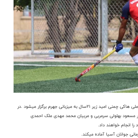
به گزارش روابط عمومی فدراسیون هاکی اولین اردوی تیم ملی هاکی چمنی امید زیر ۲۱سال به میزبانی جهرم برگزار میشود .در
بازیکن از سراسر کشور از تاریخ ۲۱تا ۲۷ زیر نظر مسعود بهلولی سرمربی و مربیان محمد مهدی ملک احمدی
ا انجام خواهند داد.
انی جوانان آسیا آماده میکند.