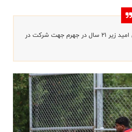
آغاز اولین اردوی تیم ملی هاکی چمنی امید زیر ۲۱ سال در جهرم جهت شرکت در