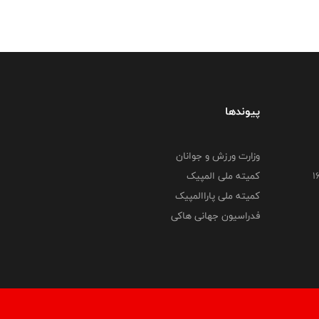
پیوندها
وزارت ورزش و جوانان
کمیته ملی المپیک
کمیته ملی پاراالمپیک
فدراسیون جهانی هاکی