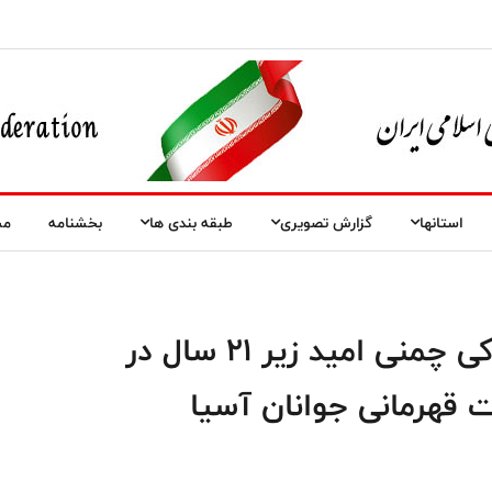
استانها
گزارش تصویری
طبقه بندی ها
بخشنامه
مس
آغاز اولین اردوی تیم ملی هاکی چمنی امید زیر ۲۱ سال در
قهرمانی جوانان آسیا