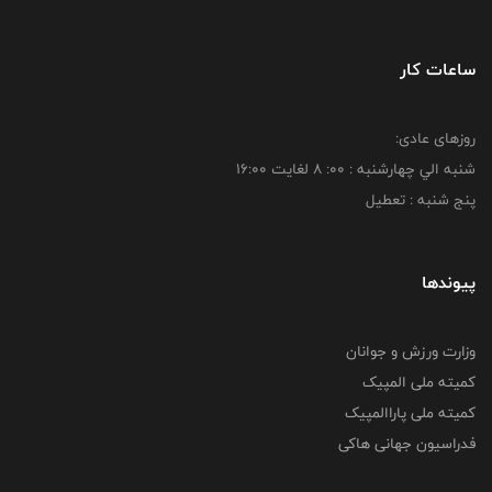
ساعات کار
روزهای عادی:
شنبه الي چهارشنبه : 00: 8 لغايت 16:00
پنج شنبه : تعطیل
پیوندها
وزارت ورزش و جوانان
کمیته ملی المپیک
کمیته ملی پاراالمپیک
فدراسیون جهانی هاکی