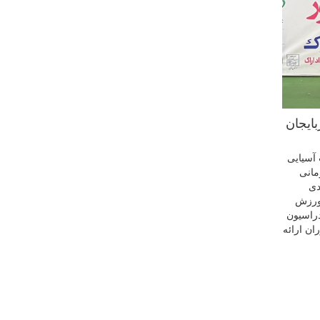
ذربایجان
مسابقات آسیایی
نشاه به مقام قهرمانی
دی
 ورزش
دراسیون
ن ارائه