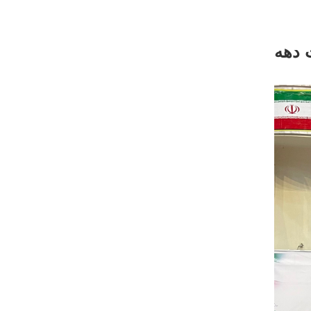
گرامیداشت دهه