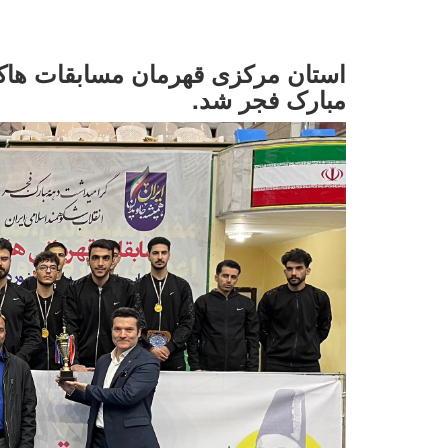
مبارک فجر شد.