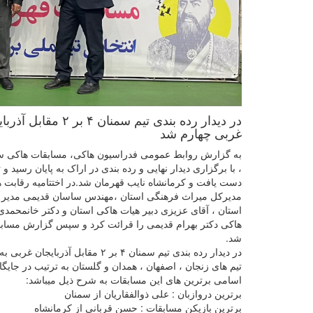
در دیدار رده بندی
غربی چهارم شد
دست یافت و کرمانشاه نایب قهرمان شد.در اختتامیه رقابت 
مدیرکل میراث فرهنگی استان ،مهندس ساسان قدیمی مدیر رو
استان ، آقای عزیزی دبیر هیات هاکی استان و دکتر خانمحمد
هاکی دکتر بهرام قدیمی را قرائت کرد و سپس گزارش مسابق
شد.
در دیدار رده بندی تیم سمنان ۴ بر ۲ مقابل آذربایجان غربی به پیروزی رسید و در جایگاه سوم قرار گرفت و آذربایجان غربی چهارم شد.
تیم های زنجان ، اصفهان ، همدان و گلستان به ترتیب در جایگا
اسامی برترین های این مسابقات به شرح ذیل میباشد:
برترین دروازبان : علی ذوالفقاریان از سمنان
برترین بازیکن مسابقات : حسن قربانی از کرمانشاه