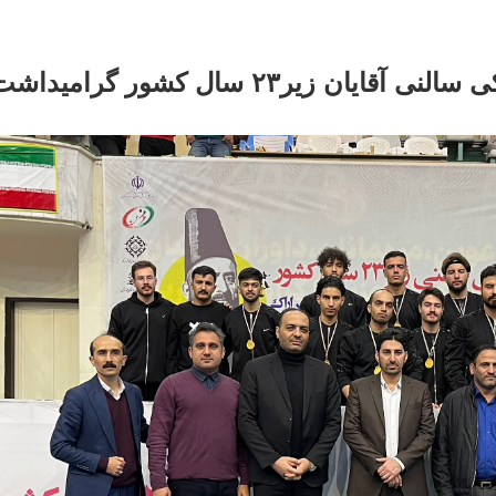
استان مرکزی قهرمان مسابقات هاکی سالنی آقایان زیر۲۳ سال کشور 